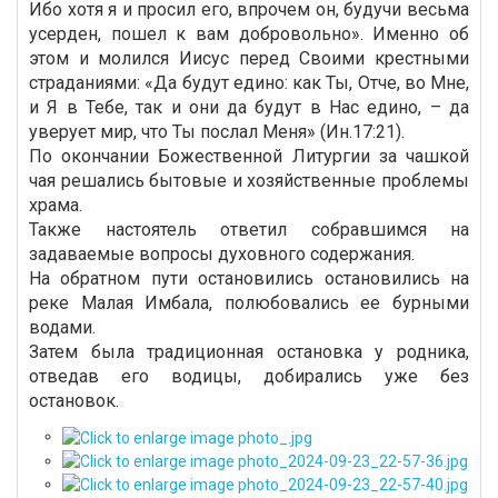
Ибо хотя я и просил его, впрочем он, будучи весьма
усерден, пошел к вам добровольно». Именно об
этом и молился Иисус перед Своими крестными
страданиями: «Да будут едино: как Ты, Отче, во Мне,
и Я в Тебе, так и они да будут в Нас едино, – да
уверует мир, что Ты послал Меня» (Ин.17:21).
По окончании Божественной Литургии за чашкой
чая решались бытовые и хозяйственные проблемы
храма.
Также настоятель ответил собравшимся на
задаваемые вопросы духовного содержания.
На обратном пути остановились остановились на
реке Малая Имбала, полюбовались ее бурными
водами.
Затем была традиционная остановка у родника,
отведав его водицы, добирались уже без
остановок.