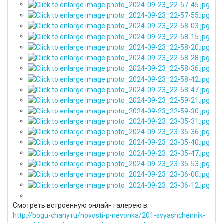
Смотреть встроенную онлайн галерею в:
http://bogu-chany.ru/novosti-p-nevonka/201-svyashchennik-