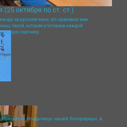
25 октября по ст. ст.)
еводе на русский язык это красивое имя
знью, такой, которая уготована каждой
 хорошую портниху.
ов Пресвятой Владычицы нашей Богородицы, в