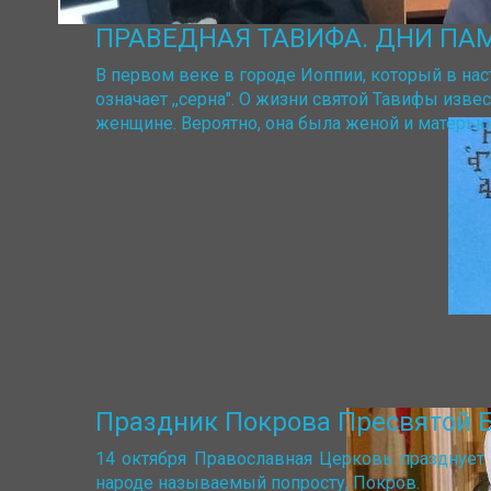
ПРАВЕДНАЯ ТАВИФА. ДНИ ПАМЯТИ: 
В первом веке в городе Иоппии, который в нас
означает ,,серна". О жизни святой Тавифы изв
женщине. Вероятно, она была женой и матерью
Праздник Покрова Пресвятой 
14 октября Православная Церковь празднует
народе называемый попросту, Покров.