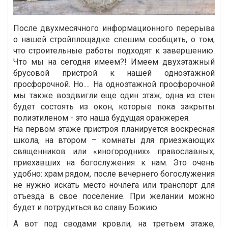
После двухмесячного информационного перерыва
о нашей стройплощадке спешим сообщить, о том,
что строительные работы подходят к завершению.
Что мы на сегодня имеем?! Имеем двухэтажный
брусовой пристрой к нашей одноэтажной
просфорочной. Но.... На одноэтажной просфорочной
мы также воздвигли еще один этаж, одна из стен
будет состоять из окон, которые пока закрыты
полиэтиленом - это наша будущая оранжерея.
На первом этаже пристроя планируется воскресная
школа, на втором – комнаты для приезжающих
священников или «иногородних» православных,
приехавших на богослужения к нам. Это очень
удобно: храм рядом, после вечернего богослужения
не нужно искать место ночлега или транспорт для
отъезда в свое поселение. При желании можно
будет и потрудиться во славу Божию.
А вот под сводами кровли, на третьем этаже,