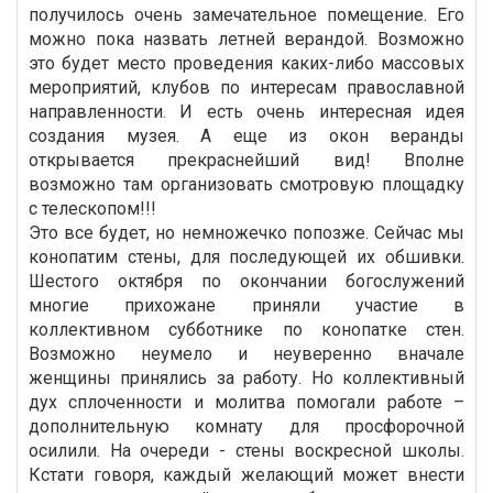
получилось очень замечательное помещение. Его
можно пока назвать летней верандой. Возможно
это будет место проведения каких-либо массовых
мероприятий, клубов по интересам православной
направленности. И есть очень интересная идея
создания музея. А еще из окон веранды
открывается прекраснейший вид! Вполне
возможно там организовать смотровую площадку
с телескопом!!!
Это все будет, но немножечко попозже. Сейчас мы
конопатим стены, для последующей их обшивки.
Шестого октября по окончании богослужений
многие прихожане приняли участие в
коллективном субботнике по конопатке стен.
Возможно неумело и неуверенно вначале
женщины принялись за работу. Но коллективный
дух сплоченности и молитва помогали работе –
дополнительную комнату для просфорочной
осилили. На очереди - стены воскресной школы.
Кстати говоря, каждый желающий может внести