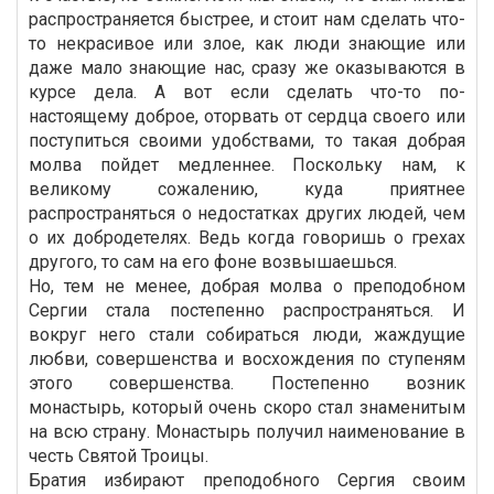
распространяется быстрее, и стоит нам сделать что-
то некрасивое или злое, как люди знающие или
даже мало знающие нас, сразу же оказываются в
курсе дела. А вот если сделать что-то по-
настоящему доброе, оторвать от сердца своего или
поступиться своими удобствами, то такая добрая
молва пойдет медленнее. Поскольку нам, к
великому сожалению, куда приятнее
распространяться о недостатках других людей, чем
о их добродетелях. Ведь когда говоришь о грехах
другого, то сам на его фоне возвышаешься.
Но, тем не менее, добрая молва о преподобном
Сергии стала постепенно распространяться. И
вокруг него стали собираться люди, жаждущие
любви, совершенства и восхождения по ступеням
этого совершенства. Постепенно возник
монастырь, который очень скоро стал знаменитым
на всю страну. Монастырь получил наименование в
честь Святой Троицы.
Братия избирают преподобного Сергия своим