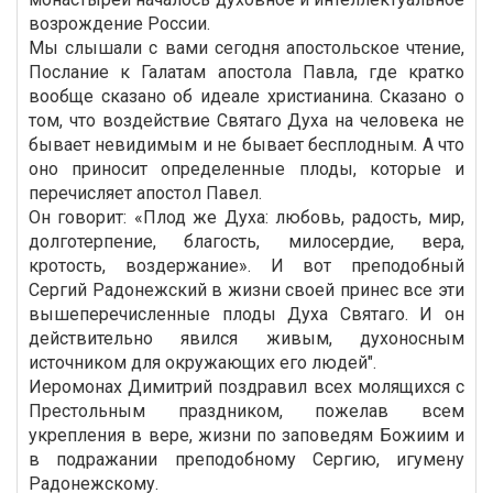
возрождение России.
Мы слышали с вами сегодня апостольское чтение,
Послание к Галатам апостола Павла, где кратко
вообще сказано об идеале христианина. Сказано о
том, что воздействие Святаго Духа на человека не
бывает невидимым и не бывает бесплодным. А что
оно приносит определенные плоды, которые и
перечисляет апостол Павел.
Он говорит: «Плод же Духа: любовь, радость, мир,
долготерпение, благость, милосердие, вера,
кротость, воздержание». И вот преподобный
Сергий Радонежский в жизни своей принес все эти
вышеперечисленные плоды Духа Святаго. И он
действительно явился живым, духоносным
источником для окружающих его людей".
Иеромонах Димитрий поздравил всех молящихся с
Престольным праздником, пожелав всем
укрепления в вере, жизни по заповедям Божиим и
в подражании преподобному Сергию, игумену
Радонежскому.