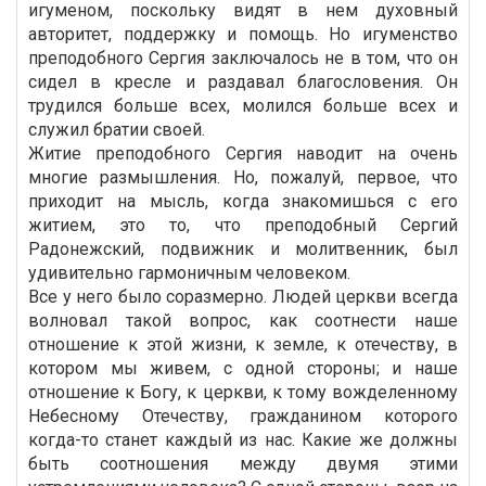
игуменом, поскольку видят в нем духовный
авторитет, поддержку и помощь. Но игуменство
преподобного Сергия заключалось не в том, что он
сидел в кресле и раздавал благословения. Он
трудился больше всех, молился больше всех и
служил братии своей.
Житие преподобного Сергия наводит на очень
многие размышления. Но, пожалуй, первое, что
приходит на мысль, когда знакомишься с его
житием, это то, что преподобный Сергий
Радонежский, подвижник и молитвенник, был
удивительно гармоничным человеком.
Все у него было соразмерно. Людей церкви всегда
волновал такой вопрос, как соотнести наше
отношение к этой жизни, к земле, к отечеству, в
котором мы живем, с одной стороны; и наше
отношение к Богу, к церкви, к тому вожделенному
Небесному Отечеству, гражданином которого
когда-то станет каждый из нас. Какие же должны
быть соотношения между двумя этими