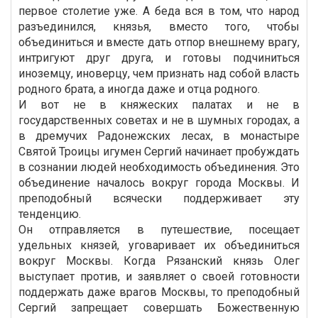
первое столетие уже. А беда вся в том, что народ
разъединился, князья, вместо того, чтобы
объединиться и вместе дать отпор внешнему врагу,
интригуют друг друга, и готовы подчиниться
иноземцу, иноверцу, чем признать над собой власть
родного брата, а иногда даже и отца родного.
И вот не в княжеских палатах и не в
государственных советах и не в шумных городах, а
в дремучих Радонежских лесах, в монастыре
Святой Троицы игумен Сергий начинает пробуждать
в сознании людей необходимость объединения. Это
объединение началось вокруг города Москвы. И
преподобный всячески поддерживает эту
тенденцию.
Он отправляется в путешествие, посещает
удельных князей, уговаривает их объединиться
вокруг Москвы. Когда Рязанский князь Олег
выступает против, и заявляет о своей готовности
поддержать даже врагов Москвы, то преподобный
Сергий запрещает совершать Божественную