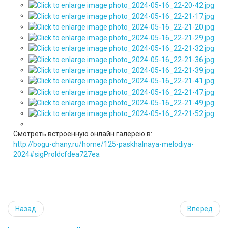
Смотреть встроенную онлайн галерею в:
http://bogu-chany.ru/home/125-paskhalnaya-melodiya-
2024#sigProIdcfdea727ea
Назад
Вперед