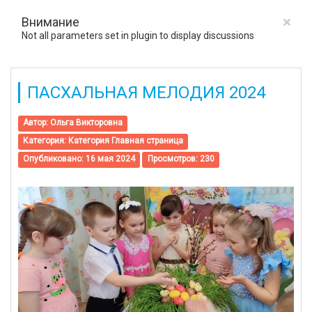
×
Внимание
Not all parameters set in plugin to display discussions
ПАСХАЛЬНАЯ МЕЛОДИЯ 2024
Автор:
Ольга Викторовна
Категория:
Категория Главная страница
Опубликовано: 16 мая 2024
Просмотров: 230